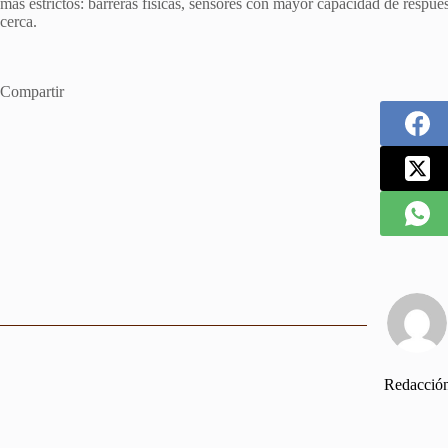
más estrictos: barreras físicas, sensores con mayor capacidad de respues
cerca.
Compartir
Redacció