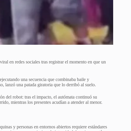
 viral en redes sociales tras registrar el momento en que un
 ejecutando una secuencia que combinaba baile y
o, lanzó una patada giratoria que lo derribó al suelo.
ión del robot: tras el impacto, el autómata continuó su
urrido, mientras los presentes acudían a atender al menor.
áquinas y personas en entornos abiertos requiere estándares