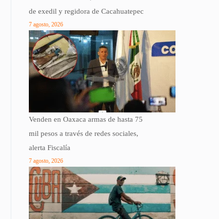
de exedil y regidora de Cacahuatepec
7 agosto, 2026
Venden en Oaxaca armas de hasta 75
mil pesos a través de redes sociales,
alerta Fiscalía
7 agosto, 2026