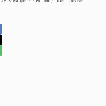
ta y sistemas que prioricen la integridad de quienes estén
n