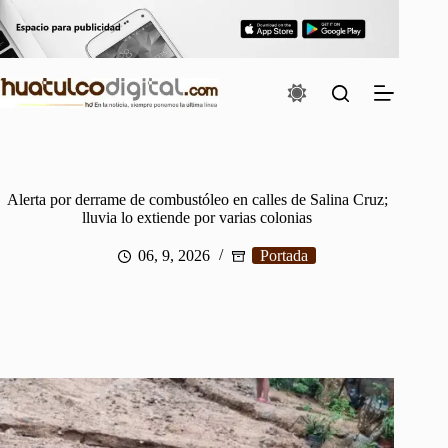
Saltar
al
contenido
Alerta por derrame de combustóleo en calles de Salina Cruz;
lluvia lo extiende por varias colonias
06, 9, 2026
Portada