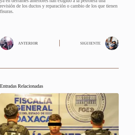
ya en derrames anteriores han exigido a la petrolera una
revisión de los ductos y reparación o cambio de los que tienen
fisuras.
ANTERIOR
SIGUIENTE
Entradas Relacionadas