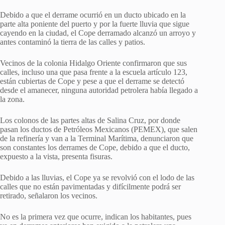
Debido a que el derrame ocurrió en un ducto ubicado en la
parte alta poniente del puerto y por la fuerte lluvia que sigue
cayendo en la ciudad, el Cope derramado alcanzó un arroyo y
antes contaminó la tierra de las calles y patios.
Vecinos de la colonia Hidalgo Oriente confirmaron que sus
calles, incluso una que pasa frente a la escuela artículo 123,
están cubiertas de Cope y pese a que el derrame se detectó
desde el amanecer, ninguna autoridad petrolera había llegado a
la zona.
Los colonos de las partes altas de Salina Cruz, por donde
pasan los ductos de Petróleos Mexicanos (PEMEX), que salen
de la refinería y van a la Terminal Marítima, denunciaron que
son constantes los derrames de Cope, debido a que el ducto,
expuesto a la vista, presenta fisuras.
Debido a las lluvias, el Cope ya se revolvió con el lodo de las
calles que no están pavimentadas y difícilmente podrá ser
retirado, señalaron los vecinos.
No es la primera vez que ocurre, indican los habitantes, pues