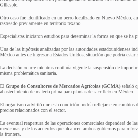
Gillespie.
Otro caso fue identificado en un perro localizado en Nuevo México, au
rastreado previamente en territorio texano.
Especialistas iniciaron estudios para determinar la forma en que se ha 
Una de las hipótesis analizadas por las autoridades estadounidenses in
México antes de ingresar a Estados Unidos, situación que podría estar r
La decisión ocurre mientras continúa vigente la suspensión de import
misma problemática sanitaria.
El
Grupo de Consultores de Mercados Agrícolas (GCMA)
señaló qu
abastecimiento de materia prima para plantas de sacrificio en México.
El organismo advirtió que esta condición podría reflejarse en cambios 
precios relacionados con el sector.
La eventual reapertura de las operaciones comerciales dependerá de las 
mexicanas y de los acuerdos que alcancen ambos gobiernos para reforzar
la frontera.