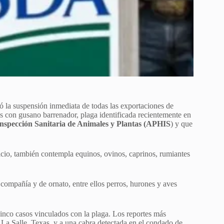
 la suspensión inmediata de todas las exportaciones de
s con gusano barrenador, plaga identificada recientemente en
Inspección Sanitaria de Animales y Plantas (APHIS
) y que
ficio, también contempla equinos, ovinos, caprinos, rumiantes
compañía y de ornato, entre ellos perros, hurones y aves
inco casos vinculados con la plaga. Los reportes más
La Salle, Texas, y a una cabra detectada en el condado de