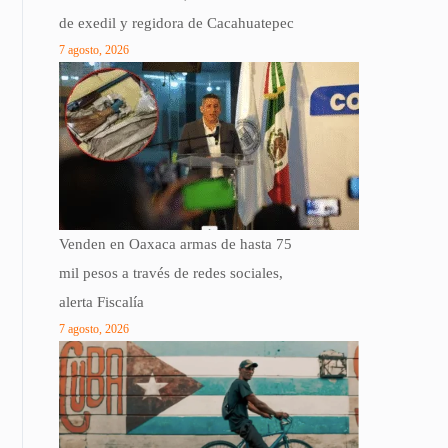
de exedil y regidora de Cacahuatepec
7 agosto, 2026
Venden en Oaxaca armas de hasta 75
mil pesos a través de redes sociales,
alerta Fiscalía
7 agosto, 2026