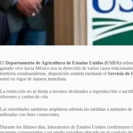
El
Departamento de Agricultura de Estados Unidos (USDA)
ordenó
ganado vivo hacia México tras la detección de varios casos relacionado
territorio estadounidense, disposición emitida mediante el
Servicio de 
entró en vigor de manera inmediata.
La restricción no se limita a bovinos destinados a reproducción o sacri
silvestres y cerdos de cría.
Las autoridades sanitarias ampliaron además las medidas a animales de 
utilizadas con fines comerciales.
Durante los últimos días, laboratorios de Estados Unidos confirmaron c
recientes corresponden a un predio ganadero ubicado en el condado de 