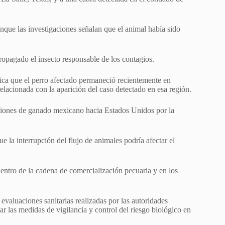
nque las investigaciones señalan que el animal había sido
propagado el insecto responsable de los contagios.
dica que el perro afectado permaneció recientemente en
elacionada con la aparición del caso detectado en esa región.
aciones de ganado mexicano hacia Estados Unidos por la
e la interrupción del flujo de animales podría afectar el
dentro de la cadena de comercialización pecuaria y en los
evaluaciones sanitarias realizadas por las autoridades
 las medidas de vigilancia y control del riesgo biológico en