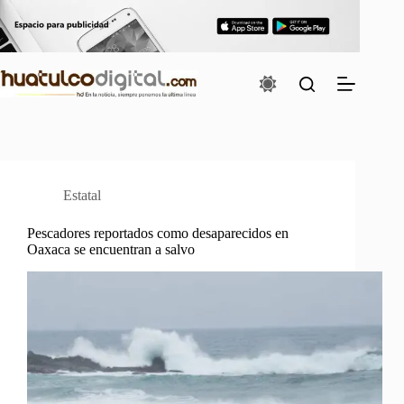
Saltar
al
contenido
Estatal
Pescadores reportados como desaparecidos en
Oaxaca se encuentran a salvo