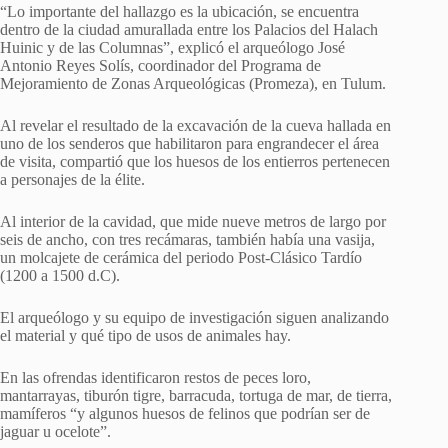
“Lo importante del hallazgo es la ubicación, se encuentra
dentro de la ciudad amurallada entre los Palacios del Halach
Huinic y de las Columnas”, explicó el arqueólogo José
Antonio Reyes Solís, coordinador del Programa de
Mejoramiento de Zonas Arqueológicas (Promeza), en Tulum.
Al revelar el resultado de la excavación de la cueva hallada en
uno de los senderos que habilitaron para engrandecer el área
de visita, compartió que los huesos de los entierros pertenecen
a personajes de la élite.
Al interior de la cavidad, que mide nueve metros de largo por
seis de ancho, con tres recámaras, también había una vasija,
un molcajete de cerámica del periodo Post-Clásico Tardío
(1200 a 1500 d.C).
El arqueólogo y su equipo de investigación siguen analizando
el material y qué tipo de usos de animales hay.
En las ofrendas identificaron restos de peces loro,
mantarrayas, tiburón tigre, barracuda, tortuga de mar, de tierra,
mamíferos “y algunos huesos de felinos que podrían ser de
jaguar u ocelote”.