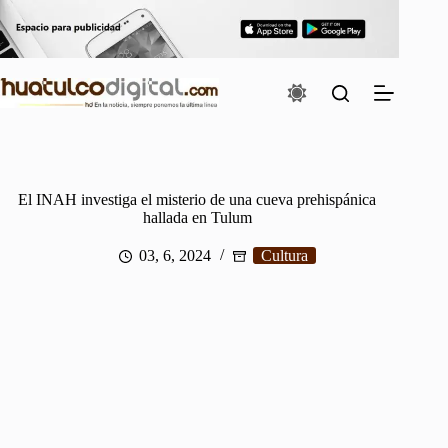
Saltar
al
contenido
El INAH investiga el misterio de una cueva prehispánica
hallada en Tulum
03, 6, 2024
Cultura