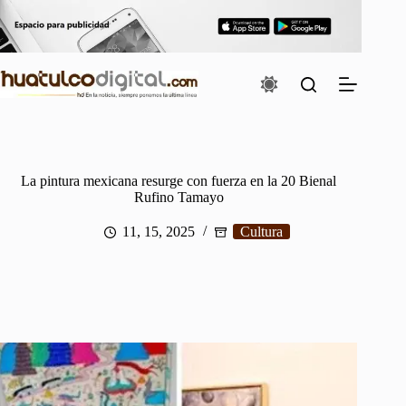
Saltar
al
contenido
La pintura mexicana resurge con fuerza en la 20 Bienal
Rufino Tamayo
11, 15, 2025
Cultura