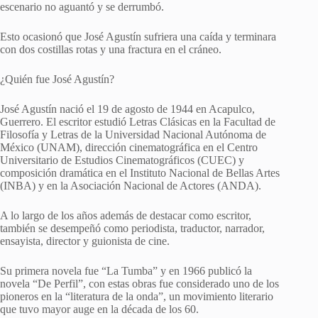
escenario no aguantó y se derrumbó.
Esto ocasionó que José Agustín sufriera una caída y terminara
con dos costillas rotas y una fractura en el cráneo.
¿Quién fue José Agustín?
José Agustín nació el 19 de agosto de 1944 en Acapulco,
Guerrero. El escritor estudió Letras Clásicas en la Facultad de
Filosofía y Letras de la Universidad Nacional Autónoma de
México (UNAM), dirección cinematográfica en el Centro
Universitario de Estudios Cinematográficos (CUEC) y
composición dramática en el Instituto Nacional de Bellas Artes
(INBA) y en la Asociación Nacional de Actores (ANDA).
A lo largo de los años además de destacar como escritor,
también se desempeñó como periodista, traductor, narrador,
ensayista, director y guionista de cine.
Su primera novela fue “La Tumba” y en 1966 publicó la
novela “De Perfil”, con estas obras fue considerado uno de los
pioneros en la “literatura de la onda”, un movimiento literario
que tuvo mayor auge en la década de los 60.