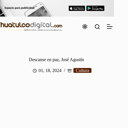
Saltar
al
contenido
Descanse en paz, José Agustín
01, 18, 2024
Cultura