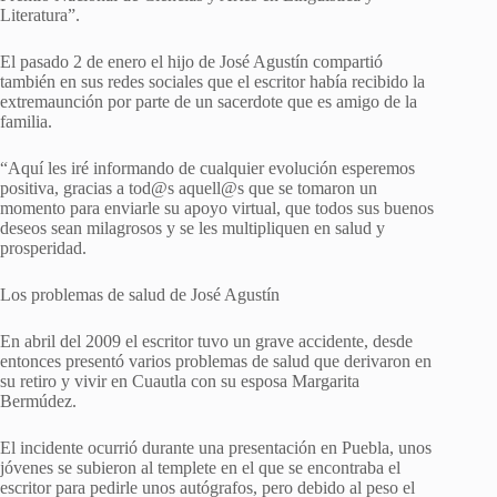
Literatura”.
El pasado 2 de enero el hijo de José Agustín compartió
también en sus redes sociales que el escritor había recibido la
extremaunción por parte de un sacerdote que es amigo de la
familia.
“Aquí les iré informando de cualquier evolución esperemos
positiva, gracias a tod@s aquell@s que se tomaron un
momento para enviarle su apoyo virtual, que todos sus buenos
deseos sean milagrosos y se les multipliquen en salud y
prosperidad.
Los problemas de salud de José Agustín
En abril del 2009 el escritor tuvo un grave accidente, desde
entonces presentó varios problemas de salud que derivaron en
su retiro y vivir en Cuautla con su esposa Margarita
Bermúdez.
El incidente ocurrió durante una presentación en Puebla, unos
jóvenes se subieron al templete en el que se encontraba el
escritor para pedirle unos autógrafos, pero debido al peso el