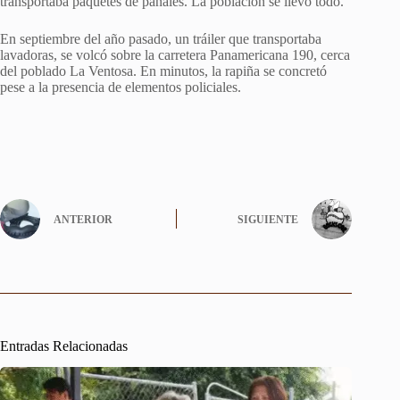
transportaba paquetes de pañales. La población se llevó todo.
En septiembre del año pasado, un tráiler que transportaba
lavadoras, se volcó sobre la carretera Panamericana 190, cerca
del poblado La Ventosa. En minutos, la rapiña se concretó
pese a la presencia de elementos policiales.
ANTERIOR
SIGUIENTE
Entradas Relacionadas