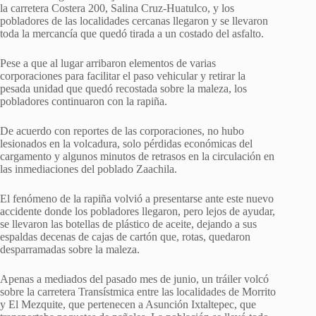
la carretera Costera 200, Salina Cruz-Huatulco, y los
pobladores de las localidades cercanas llegaron y se llevaron
toda la mercancía que quedó tirada a un costado del asfalto.
Pese a que al lugar arribaron elementos de varias
corporaciones para facilitar el paso vehicular y retirar la
pesada unidad que quedó recostada sobre la maleza, los
pobladores continuaron con la rapiña.
De acuerdo con reportes de las corporaciones, no hubo
lesionados en la volcadura, solo pérdidas económicas del
cargamento y algunos minutos de retrasos en la circulación en
las inmediaciones del poblado Zaachila.
El fenómeno de la rapiña volvió a presentarse ante este nuevo
accidente donde los pobladores llegaron, pero lejos de ayudar,
se llevaron las botellas de plástico de aceite, dejando a sus
espaldas decenas de cajas de cartón que, rotas, quedaron
desparramadas sobre la maleza.
Apenas a mediados del pasado mes de junio, un tráiler volcó
sobre la carretera Transístmica entre las localidades de Morrito
y El Mezquite, que pertenecen a Asunción Ixtaltepec, que