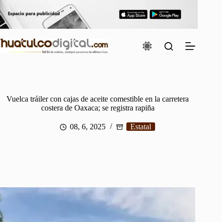
Saltar
al
contenido
Vuelca tráiler con cajas de aceite comestible en la carretera
costera de Oaxaca; se registra rapiña
08, 6, 2025
Estatal