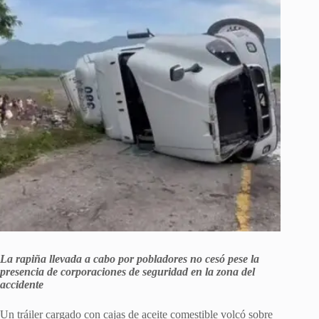
La rapiña llevada a cabo por pobladores no cesó pese la
presencia de corporaciones de seguridad en la zona del
accidente
Un tráiler cargado con cajas de aceite comestible volcó sobre