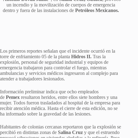
un incendio y la movilización de cuerpos de emergencia
dentro y fuera de las instalaciones de
Petróleos Mexicanos.
Los primeros reportes señalan que el incidente ocurrió en la
torre de enfriamiento 05 de la planta
Hidros II.
Tras la
explosión, personal de seguridad industrial y equipos de
emergencia trabajaron para controlar el fuego, mientras
ambulancias y servicios médicos ingresaron al complejo para
atender a trabajadores lesionados.
Información preliminar indica que ocho empleados
de
Pemex
resultaron heridos, entre ellos siete hombres y una
mujer. Todos fueron trasladados al hospital de la empresa para
recibir atención médica. Hasta el cierre de esta edición, no se
ha informado sobre la gravedad de las lesiones.
Habitantes de colonias cercanas reportaron que la explosión se
percibió en distintas zonas de
Salina Cruz
y que el estruendo
provocó vibraciones en viviendas aledañas a la refinería. Pese