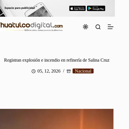
Saltar
al
contenido
Registran explosión e incendio en refinería de Salina Cruz
05, 12, 2026
Nacional