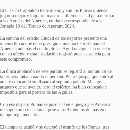
El Clásico Capitalino tiene dueño y son los Pumas quienes
jugaron mejor y lograron marcar la diferencia 1-0 para derrotar
a las Águilas del América, en duelo correspondiente a la
Jornada 10 del Torneo de Apertura 2024.
La cancha del estadio Ciudad de los deportes presentó una
intensa lluvia que daba presagio a una noche triste para el
América; además el cuadro de las Águilas sigue sin conectar
con su afición y esta instalación registró poca asistencia para
este compromiso.
La única anotación de este partido se registró al minuto 19 de
la primera mitad cuando el peruano Piero Quispe, que entró al
área y colocando su disparo al segundo palo de Malagón,
arquero que se aventó, pero el esférico iba bien colocado e
imposible para el portero de las Águilas.
Con ese disparo Pumas se puso 1-0 en el juego y el América
no supo como reaccionar, pese a los 9 minutos de más en el
tiempo reglamentario.
El tiempo se acabó y se decretó el triunfo de los Pumas, tres