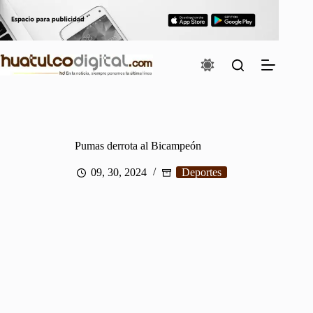
Saltar
al
contenido
Pumas derrota al Bicampeón
09, 30, 2024
Deportes