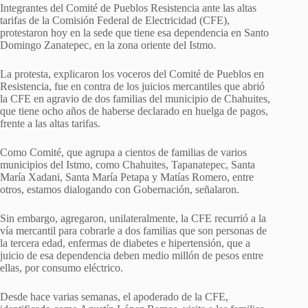
Integrantes del Comité de Pueblos Resistencia ante las altas
tarifas de la Comisión Federal de Electricidad (CFE),
protestaron hoy en la sede que tiene esa dependencia en Santo
Domingo Zanatepec, en la zona oriente del Istmo.
La protesta, explicaron los voceros del Comité de Pueblos en
Resistencia, fue en contra de los juicios mercantiles que abrió
la CFE en agravio de dos familias del municipio de Chahuites,
que tiene ocho años de haberse declarado en huelga de pagos,
frente a las altas tarifas.
Como Comité, que agrupa a cientos de familias de varios
municipios del Istmo, como Chahuites, Tapanatepec, Santa
María Xadani, Santa María Petapa y Matías Romero, entre
otros, estamos dialogando con Gobernación, señalaron.
Sin embargo, agregaron, unilateralmente, la CFE recurrió a la
vía mercantil para cobrarle a dos familias que son personas de
la tercera edad, enfermas de diabetes e hipertensión, que a
juicio de esa dependencia deben medio millón de pesos entre
ellas, por consumo eléctrico.
Desde hace varias semanas, el apoderado de la CFE,