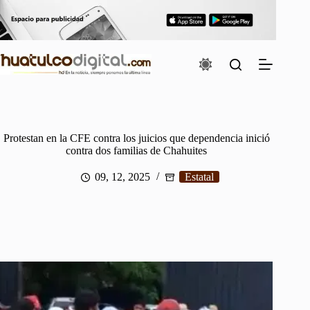
Saltar
al
contenido
Protestan en la CFE contra los juicios que dependencia inició
contra dos familias de Chahuites
09, 12, 2025
Estatal