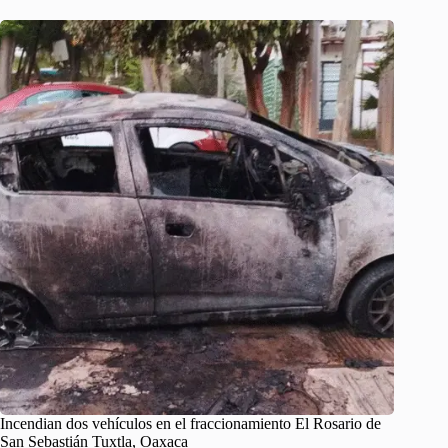
Incendian dos vehículos en el fraccionamiento El Rosario de
San Sebastián Tuxtla, Oaxaca