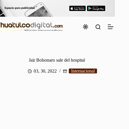
Saltar
al
contenido
Jair Bolsonaro sale del hospital
03, 30, 2022
Internacional