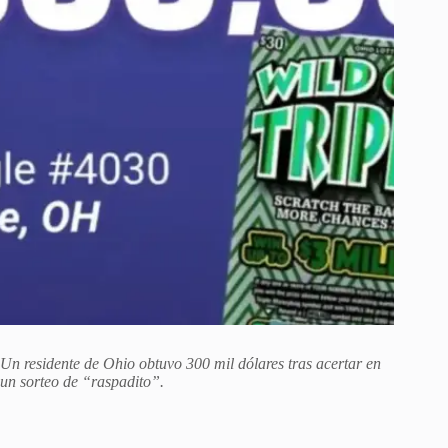
Un residente de Ohio obtuvo 300 mil dólares tras acertar en
un sorteo de “raspadito”.