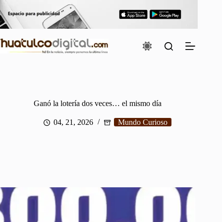
Saltar
al
contenido
Ganó la lotería dos veces… el mismo día
04, 21, 2026
Mundo Curioso