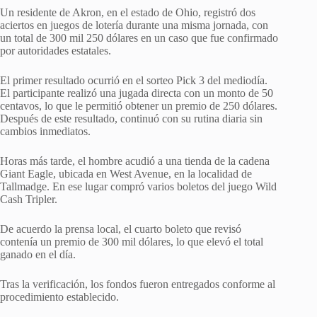
Un residente de Akron, en el estado de Ohio, registró dos
aciertos en juegos de lotería durante una misma jornada, con
un total de 300 mil 250 dólares en un caso que fue confirmado
por autoridades estatales.
El primer resultado ocurrió en el sorteo Pick 3 del mediodía.
El participante realizó una jugada directa con un monto de 50
centavos, lo que le permitió obtener un premio de 250 dólares.
Después de este resultado, continuó con su rutina diaria sin
cambios inmediatos.
Horas más tarde, el hombre acudió a una tienda de la cadena
Giant Eagle, ubicada en West Avenue, en la localidad de
Tallmadge. En ese lugar compró varios boletos del juego Wild
Cash Tripler.
De acuerdo la prensa local, el cuarto boleto que revisó
contenía un premio de 300 mil dólares, lo que elevó el total
ganado en el día.
Tras la verificación, los fondos fueron entregados conforme al
procedimiento establecido.