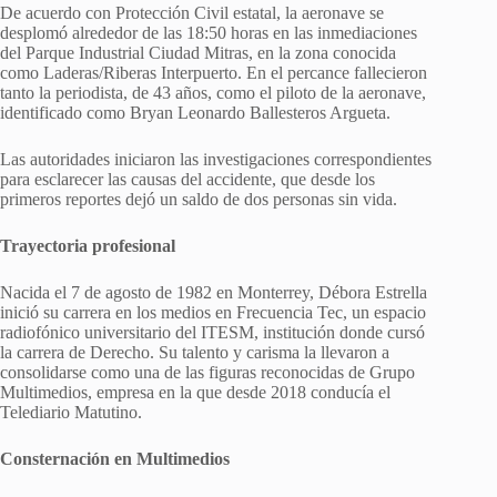
De acuerdo con Protección Civil estatal, la aeronave se
desplomó alrededor de las 18:50 horas en las inmediaciones
del Parque Industrial Ciudad Mitras, en la zona conocida
como Laderas/Riberas Interpuerto. En el percance fallecieron
tanto la periodista, de 43 años, como el piloto de la aeronave,
identificado como Bryan Leonardo Ballesteros Argueta.
Las autoridades iniciaron las investigaciones correspondientes
para esclarecer las causas del accidente, que desde los
primeros reportes dejó un saldo de dos personas sin vida.
Trayectoria profesional
Nacida el 7 de agosto de 1982 en Monterrey, Débora Estrella
inició su carrera en los medios en Frecuencia Tec, un espacio
radiofónico universitario del ITESM, institución donde cursó
la carrera de Derecho. Su talento y carisma la llevaron a
consolidarse como una de las figuras reconocidas de Grupo
Multimedios, empresa en la que desde 2018 conducía el
Telediario Matutino.
Consternación en Multimedios