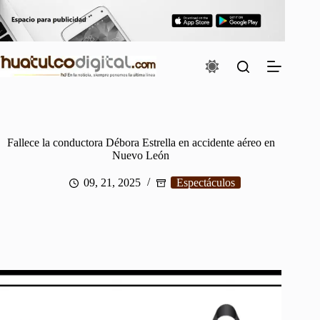
Saltar
al
contenido
Fallece la conductora Débora Estrella en accidente aéreo en
Nuevo León
09, 21, 2025
Espectáculos