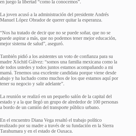
en juego la libertad “como la conocemos”.
La joven acusó a la administración del presidente Andrés
Manuel López Obrador de querer quitar la esperanza.
“Nos ha tratado de decir que no se puede soñar, que no se
puede aspirar a más, que no podemos tener mejor educación,
mejor sistema de salud”, aseguró.
También pidió a los asistentes un voto de confianza para su
madre Xóchitl Gálvez: “somos una familia mexicana como la
de todos ustedes y todos juntos estamos acompañando a mi
mamá. Tenemos una excelente candidata porque viene desde
abajo y ha luchado como muchos de los que estamos aquí por
tener su negocio y salir adelante”.
La reunión se realizó en un pequeño salón de la capital del
estado y a la que llegó un grupo de alrededor de 100 personas
a bordo de un camión del transporte público urbano.
En el encuentro Diana Vega resaltó el trabajo político
realizado por su madre a través de su fundación en la Sierra
Tarahumara y en el estado de Oaxaca.