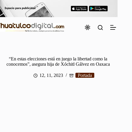
Saltar
al
contenido
“En estas elecciones está en juego la libertad como la
conocemos”, asegura hija de Xóchitl Gálvez en Oaxaca
12, 11, 2023
Portada