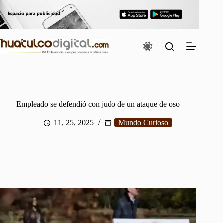
Saltar
al
contenido
Empleado se defendió con judo de un ataque de oso
11, 25, 2025
Mundo Curioso