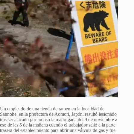
Un empleado de una tienda de ramen en la localidad de
Sannohe, en la prefectura de Aomori, Japón, resultó lesionado
tras ser atacado por un oso la madrugada del 9 de noviembre a
eso de las 5 de la mañana cuando el trabajador salió a la parte
trasera del establecimiento para abrir una válvula de gas y fue