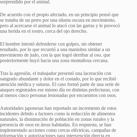
sorprendido por el animal.
De acuerdo con el propio afectado, en un principio pensó que
se trataba de un perro por una silueta oscura en movimiento,
pero al acercarse el animal lo atacó con las garras y le provocó
una herida en el rostro, cerca del ojo derecho.
El hombre intentó defenderse con golpes, sin obtener
resultado, por lo que recurrió a una maniobra similar a un
movimiento de judo, con la que logró derribar al oso, que
posteriormente huyó hacia una zona montañosa cercana.
Tras la agresión, el trabajador presentó una laceración con
sangrado abundante y dolor en el costado, por lo que recibió
atención médica y suturas. El caso formó parte de una serie de
ataques registrados ese mismo día en distintas prefecturas, con
al menos cinco personas lesionadas por encuentros con osos.
Autoridades japonesas han reportado un incremento de estos
incidentes debido a factores como la reducción de alimentos
naturales, la disminución de población en zonas rurales y la
presencia de osos en áreas habitadas. En respuesta, se han
implementado acciones como cercas eléctricas, campañas de
información y autorizaciones para intervención directa en