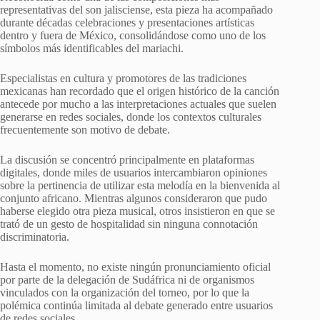
representativas del son jalisciense, esta pieza ha acompañado
durante décadas celebraciones y presentaciones artísticas
dentro y fuera de México, consolidándose como uno de los
símbolos más identificables del mariachi.
Especialistas en cultura y promotores de las tradiciones
mexicanas han recordado que el origen histórico de la canción
antecede por mucho a las interpretaciones actuales que suelen
generarse en redes sociales, donde los contextos culturales
frecuentemente son motivo de debate.
La discusión se concentró principalmente en plataformas
digitales, donde miles de usuarios intercambiaron opiniones
sobre la pertinencia de utilizar esta melodía en la bienvenida al
conjunto africano. Mientras algunos consideraron que pudo
haberse elegido otra pieza musical, otros insistieron en que se
trató de un gesto de hospitalidad sin ninguna connotación
discriminatoria.
Hasta el momento, no existe ningún pronunciamiento oficial
por parte de la delegación de Sudáfrica ni de organismos
vinculados con la organización del torneo, por lo que la
polémica continúa limitada al debate generado entre usuarios
de redes sociales.