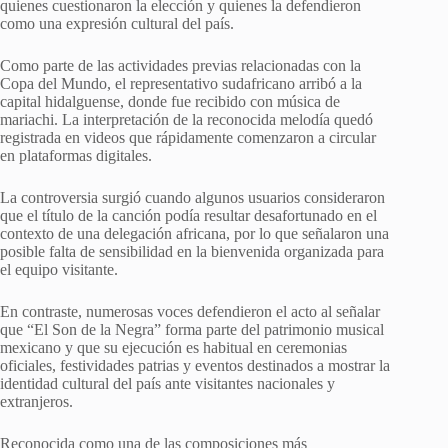
quienes cuestionaron la elección y quienes la defendieron
como una expresión cultural del país.
Como parte de las actividades previas relacionadas con la
Copa del Mundo, el representativo sudafricano arribó a la
capital hidalguense, donde fue recibido con música de
mariachi. La interpretación de la reconocida melodía quedó
registrada en videos que rápidamente comenzaron a circular
en plataformas digitales.
La controversia surgió cuando algunos usuarios consideraron
que el título de la canción podía resultar desafortunado en el
contexto de una delegación africana, por lo que señalaron una
posible falta de sensibilidad en la bienvenida organizada para
el equipo visitante.
En contraste, numerosas voces defendieron el acto al señalar
que “El Son de la Negra” forma parte del patrimonio musical
mexicano y que su ejecución es habitual en ceremonias
oficiales, festividades patrias y eventos destinados a mostrar la
identidad cultural del país ante visitantes nacionales y
extranjeros.
Reconocida como una de las composiciones más