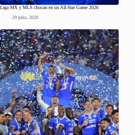
Liga MX y MLS chocan en un All-Star Game 2026
29 julio, 2026