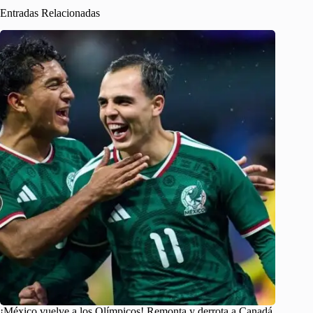
Entradas Relacionadas
¡México vuelve a los Olímpicos! Remonta y derrota a Canadá