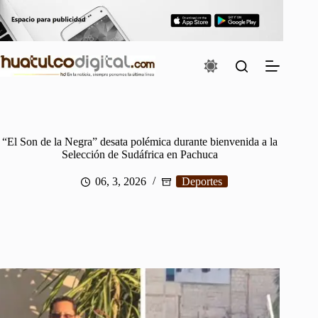
Saltar
al
contenido
“El Son de la Negra” desata polémica durante bienvenida a la
Selección de Sudáfrica en Pachuca
06, 3, 2026
Deportes