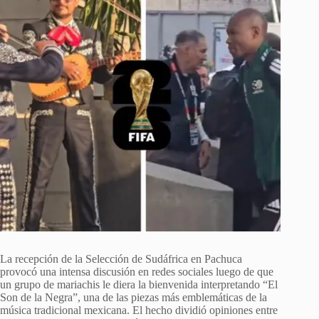
La recepción de la Selección de Sudáfrica en Pachuca
provocó una intensa discusión en redes sociales luego de que
un grupo de mariachis le diera la bienvenida interpretando “El
Son de la Negra”, una de las piezas más emblemáticas de la
música tradicional mexicana. El hecho dividió opiniones entre