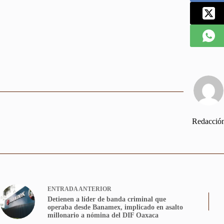
Redacció
ENTRADA
ANTERIOR
Detienen a líder de banda criminal que
operaba desde Banamex, implicado en asalto
millonario a nómina del DIF Oaxaca