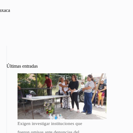
Oaxaca
Últimas entradas
Exigen investigar instituciones que
fueron omisas ante denuncias del