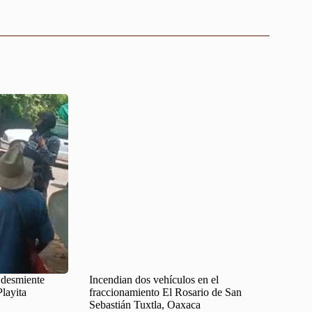
desmiente
Incendian dos vehículos en el
Playita
fraccionamiento El Rosario de San
Sebastián Tuxtla, Oaxaca