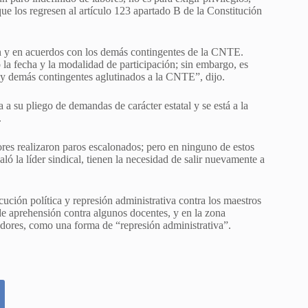
que los regresen al artículo 123 apartado B de la Constitución
n y en acuerdos con los demás contingentes de la CNTE.
la fecha y la modalidad de participación; sin embargo, es
 y demás contingentes aglutinados a la CNTE”, dijo.
 su pliego de demandas de carácter estatal y se está a la
.
ores realizaron paros escalonados; pero en ninguno de estos
ó la líder sindical, tienen la necesidad de salir nuevamente a
ución política y represión administrativa contra los maestros
e aprehensión contra algunos docentes, y en la zona
jadores, como una forma de “represión administrativa”.