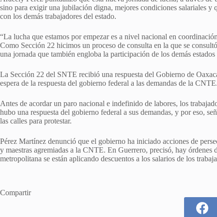
sino para exigir una jubilación digna, mejores condiciones salariales y 
con los demás trabajadores del estado.
“La lucha que estamos por empezar es a nivel nacional en coordinació
Como Sección 22 hicimos un proceso de consulta en la que se consultó 
una jornada que también engloba la participación de los demás estados
La Sección 22 del SNTE recibió una respuesta del Gobierno de Oaxaca a
espera de la respuesta del gobierno federal a las demandas de la CNTE
Antes de acordar un paro nacional e indefinido de labores, los trabajad
hubo una respuesta del gobierno federal a sus demandas, y por eso, señal
las calles para protestar.
Pérez Martínez denunció que el gobierno ha iniciado acciones de persec
y maestras agremiadas a la CNTE. En Guerrero, precisó, hay órdenes d
metropolitana se están aplicando descuentos a los salarios de los traba
Compartir