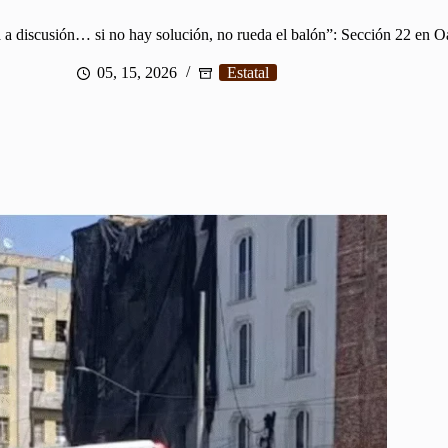
á a discusión… si no hay solución, no rueda el balón”: Sección 22 en 
05, 15, 2026
Estatal