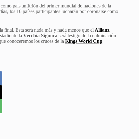
como país anfitrión del primer mundial de naciones de la
ías, los 16 países participantes lucharán por coronarse como
a final. Esta será nada más y nada menos que el
Allianz
estadio de la
Vecchia Signora
será testigo de la culminación
l que conoceremos los cruces de la
Kings World Cup