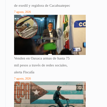
de exedil y regidora de Cacahuatepec
7 agosto, 2026
Venden en Oaxaca armas de hasta 75
mil pesos a través de redes sociales,
alerta Fiscalía
7 agosto, 2026