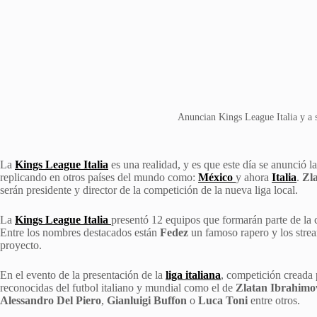
Anuncian Kings League Italia y a s
La
Kings League Italia
es una realidad, y es que este día se anunció l
replicando en otros países del mundo como:
México
y ahora
Italia
.
Zl
serán presidente y director de la competición de la nueva liga local.
La
Kings League Italia
presentó 12 equipos que formarán parte de la 
Entre los nombres destacados están
Fedez
un famoso rapero y los stre
proyecto.
En el evento de la presentación de la
liga italiana
, competición creada
reconocidas del futbol italiano y mundial como el de
Zlatan Ibrahimo
Alessandro Del Piero
,
Gianluigi Buffon
o
Luca Toni
entre otros.